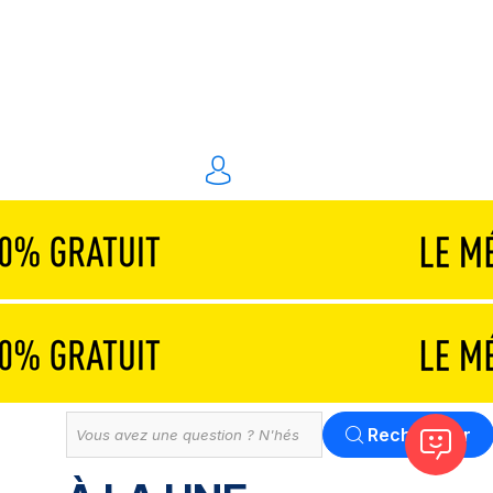
Traiteurs & réceptions
Technique & scénographie
Animations & personnel spécialisé
Événements digitaux
Solution
Tout
Rechercher