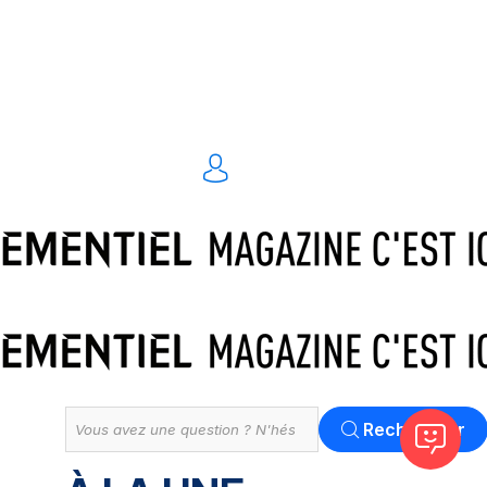
Traiteurs & réceptions
Technique & scénographie
Animations & personnel spécialisé
Événements digitaux
Solution
Tout
Rechercher