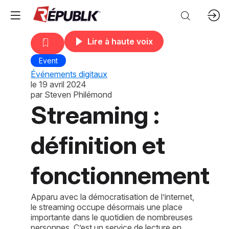
Lire à haute voix
Event
Événements digitaux
le
19 avril 2024
par
Steven Philémond
Streaming :
définition et
fonctionnement
Apparu avec la démocratisation de l’internet,
le streaming occupe désormais une place
importante dans le quotidien de nombreuses
personnes. C’est un service de lecture en