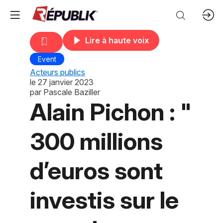
Lire à haute voix
Event
Acteurs publics
le
27 janvier 2023
par
Pascale Baziller
Alain Pichon : "
300 millions
d’euros sont
investis sur le