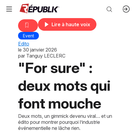
Lire à haute voix
Event
Edito
le
30 janvier 2026
par
Tanguy LECLERC
"For sure" :
deux mots qui
font mouche
Deux mots, un gimmick devenu viral… et un
édito pour montrer pourquoi l’industrie
événementielle ne lâche rien.