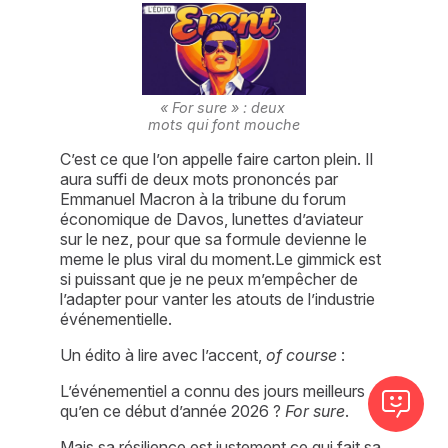
« For sure » : deux 
mots qui font mouche
C’est ce que l’on appelle faire carton plein. Il 
aura suffi de deux mots prononcés par 
Emmanuel Macron à la tribune du forum 
économique de Davos, lunettes d’aviateur 
sur le nez, pour que sa formule devienne le 
meme le plus viral du moment.Le gimmick est 
si puissant que je ne peux m’empêcher de 
l’adapter pour vanter les atouts de l’industrie 
événementielle.
Un édito à lire avec l’accent, 
of course
 :
L’événementiel a connu des jours meilleurs 
qu’en ce début d’année 2026 ? 
For sure
.
Mais sa résilience est justement ce qui fait sa 