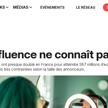
IKS
MÉDIAS
ÉVÉNEMENTS
LE RÉSEAU
luence ne connaît pa
al ont presque doublé en France pour atteindre 587 millions d
tés très contrastées selon la taille des annonceurs.