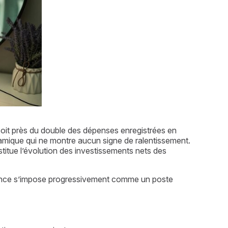
 soit près du double des dépenses enregistrées en 
amique qui ne montre aucun signe de ralentissement. 
stitue l’évolution des investissements nets des 
uence s’impose progressivement comme un poste 