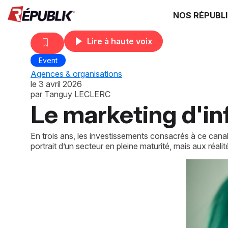
NOS RÉPUBL
Lire à haute voix
Event
Agences & organisations
le
3 avril 2026
par
Tanguy LECLERC
Le marketing d'inf
En trois ans, les investissements consacrés à ce can
portrait d’un secteur en pleine maturité, mais aux réali