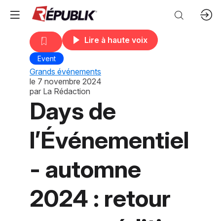
Lire à haute voix
Event
Grands événements
le
7 novembre 2024
par
La Rédaction
Days de
l’Événementiel
- automne
2024 : retour