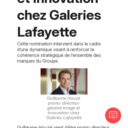
chez Galeries
Lafayette
Cette nomination intervient dans le cadre
d’une dynamique visant à renforcer la
cohérence stratégique de l’ensemble des
marques du Groupe.
Guillaume Houzé 
promu directeur 
général Image et 
Innovation chez 
Galeries Lafayette
Guillaume Houzé vient d’être promu directeur 