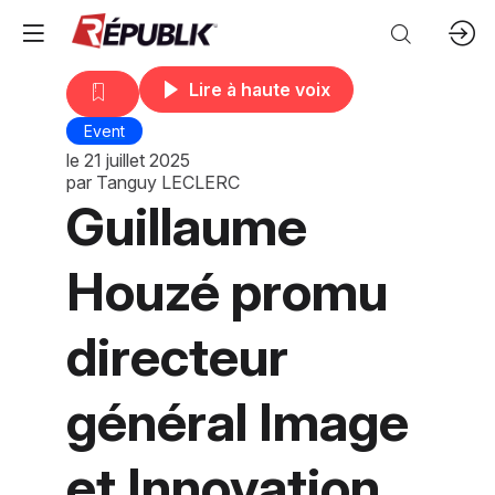
Lire à haute voix
Event
le
21 juillet 2025
par
Tanguy LECLERC
Guillaume
Houzé promu
directeur
général Image
et Innovation