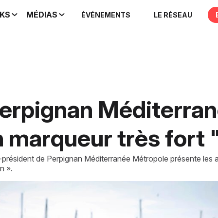
IKS
MÉDIAS
ÉVÉNEMENTS
LE RÉSEAU
erpignan Méditerrané
n marqueur très fort 
résident de Perpignan Méditerranée Métropole présente les ambi
n ».