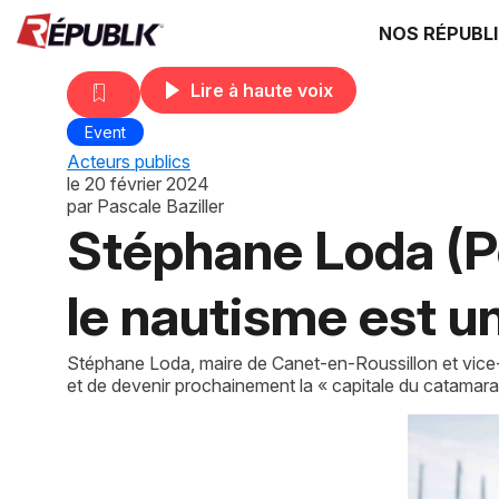
NOS RÉPUBL
Lire à haute voix
Event
Acteurs publics
le
20 février 2024
par
Pascale Baziller
Stéphane Loda (P
le nautisme est u
Stéphane Loda, maire de Canet-en-Roussillon et vice-p
et de devenir prochainement la « capitale du catamara