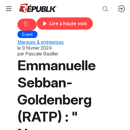
Lire à haute voix
Event
Marques & entreprises
le
9 février 2024
par
Pascale Baziller
Emmanuelle
Sebban-
Goldenberg
(RATP) : "