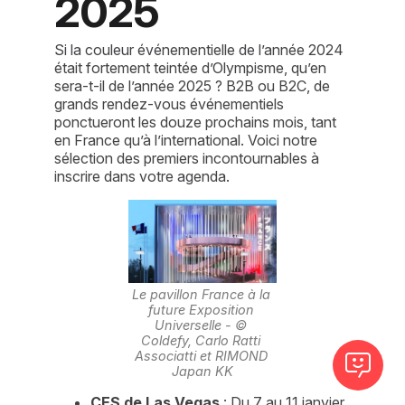
2025
Si la couleur événementielle de l’année 2024
était fortement teintée d’Olympisme, qu’en
sera-t-il de l’année 2025 ? B2B ou B2C, de
grands rendez-vous événementiels
ponctueront les douze prochains mois, tant
en France qu’à l’international. Voici notre
sélection des premiers incontournables à
inscrire dans votre agenda.
Le pavillon France à la 
future Exposition 
Universelle - © 
Coldefy, Carlo Ratti 
Associatti et RIMOND 
Japan KK
CES de Las Vegas
 : Du 7 au 11 janvier, 