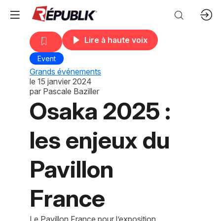
Lire à haute voix
Event
Grands événements
le
15 janvier 2024
par
Pascale Baziller
Osaka 2025 :
les enjeux du
Pavillon
France
Le Pavillon France pour l’exposition