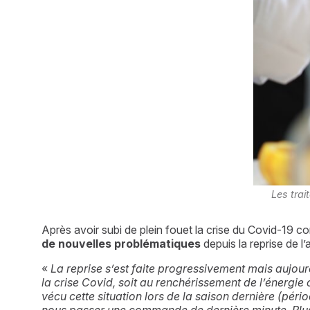
Les trai
Après avoir subi de plein fouet la crise du Covid-19 com
de nouvelles problématiques
 depuis la reprise de l
« 
La reprise s’est faite progressivement mais aujourd
la crise Covid, soit au renchérissement de l’énergie ou
vécu cette situation lors de la saison dernière (péri