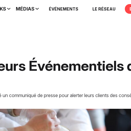
IKS
MÉDIAS
ÉVÉNEMENTS
LE RÉSEAU
teurs Événementiels d
sé un communiqué de presse pour alerter leurs clients des con