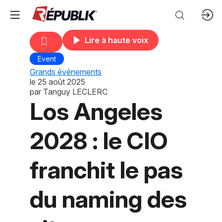
Lire à haute voix
Event
Grands événements
le
25 août 2025
par
Tanguy LECLERC
Los Angeles
2028 : le CIO
franchit le pas
du naming des