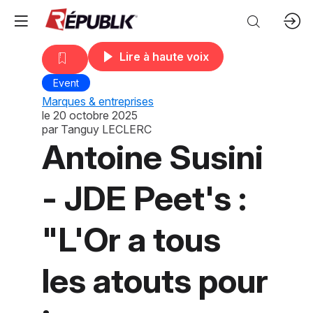
Lire à haute voix
Event
Marques & entreprises
le
20 octobre 2025
par
Tanguy LECLERC
Antoine Susini
- JDE Peet's :
"L'Or a tous
les atouts pour