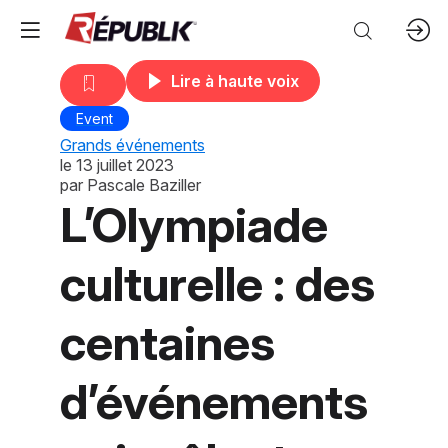
Lire à haute voix
Event
Grands événements
le
13 juillet 2023
par
Pascale Baziller
L’Olympiade
culturelle : des
centaines
d’événements