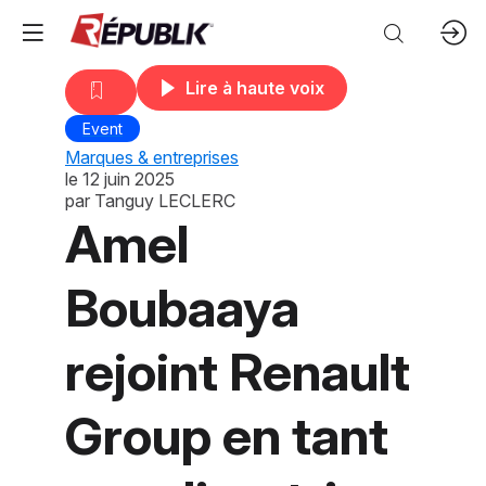
Lire à haute voix
Event
Marques & entreprises
le
12 juin 2025
par
Tanguy LECLERC
Amel
Boubaaya
rejoint Renault
Group en tant