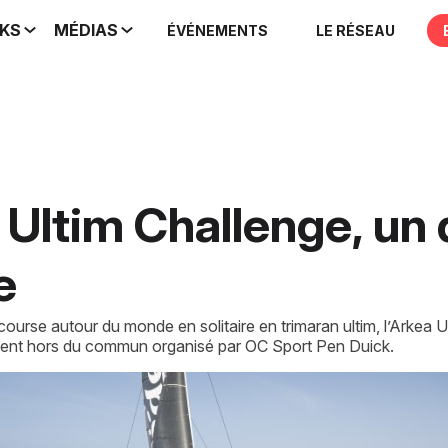
IKS
MÉDIAS
ÉVÉNEMENTS
LE RÉSEAU
 Ultim Challenge, un 
e
ourse autour du monde en solitaire en trimaran ultim, l’Arkea U
ement hors du commun organisé par OC Sport Pen Duick.