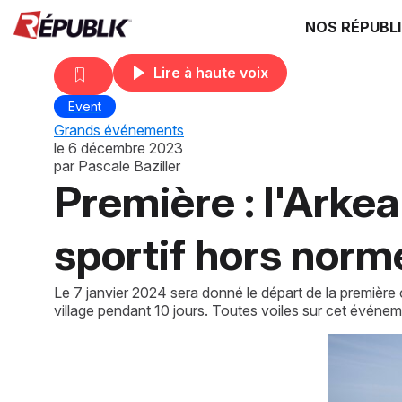
NOS RÉPUBL
Lire à haute voix
Event
Grands événements
le
6 décembre 2023
par
Pascale Baziller
Première : l'Arkea
sportif hors norm
Le 7 janvier 2024 sera donné le départ de la première c
village pendant 10 jours. Toutes voiles sur cet évén