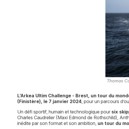
Thomas Covi
L’Arkea Ultim Challenge - Brest, un tour du monde
(Finistère), le 7 janvier 2024
, pour un parcours d’o
Un défi sportif, humain et technologique pour 
six ski
Charles Caudrelier (Maxi Edmond de Rothschild), Ant
inédite par son format et son ambition, 
un tour du mo